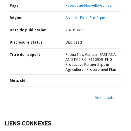
Pays
Papouasie-Nouvelle-Guinée,
Région
Asie de l’Est et Pacifique,
Date de publication
2020/10/22
Disclosure Status
Disclosed
Titre du rapport
Papua New Guinea - EAST ASIA
AND PACIFIC- P110959- PNG
Productive Partnerships in
Agriculture - Procurement Plan
Mots clé
Voir la suite
LIENS CONNEXES