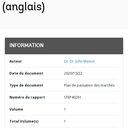
(anglais)
INFORMATION
Auteur
Dr. Dr. John Moxon;
Date du document
2020/10/22
Type de document
Plan de passation des marchés
Numéro du rapport
STEP40261
Volume
1
Total Volume(s)
1