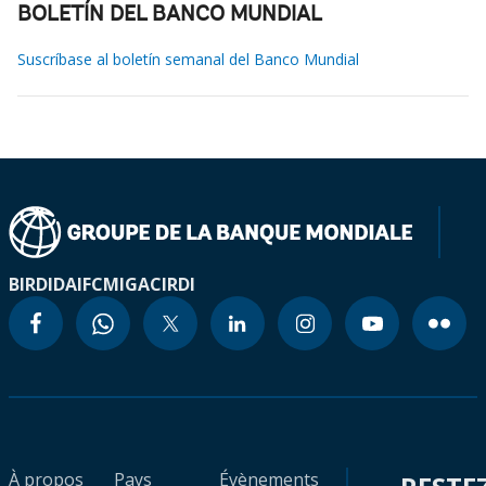
BOLETÍN DEL BANCO MUNDIAL
Suscríbase al boletín semanal del Banco Mundial
BIRD
IDA
IFC
MIGA
CIRDI
À propos
Pays
Évènements