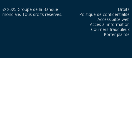
© 2025 Groupe de la Banque
Droits
mondiale. Tous droits réservés.
Politique de confidentialité
Accessibilité web
Accès à l’information
Courriers frauduleux
Porter plainte