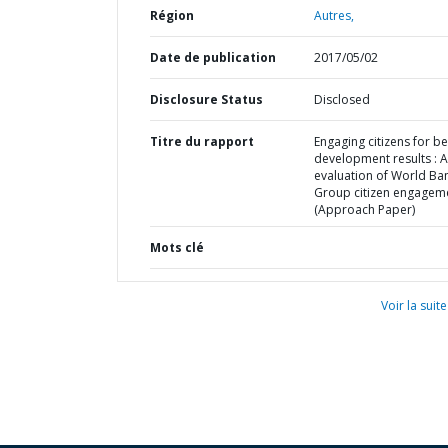
Région
Autres,
Date de publication
2017/05/02
Disclosure Status
Disclosed
Titre du rapport
Engaging citizens for be
development results : A
evaluation of World Ba
Group citizen engagem
(Approach Paper)
Mots clé
Voir la suite