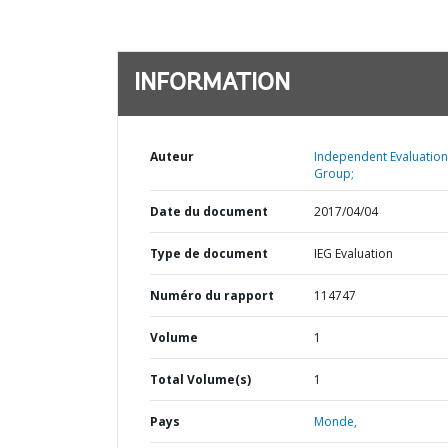
INFORMATION
Auteur
Independent Evaluation
Group;
Date du document
2017/04/04
Type de document
IEG Evaluation
Numéro du rapport
114747
Volume
1
Total Volume(s)
1
Pays
Monde,