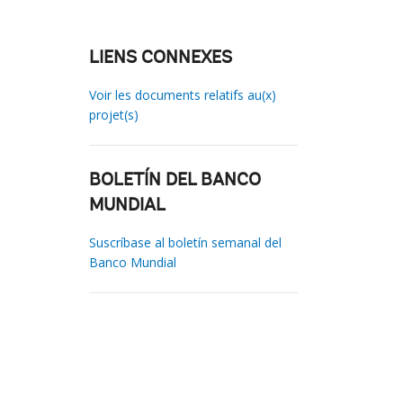
LIENS CONNEXES
Voir les documents relatifs au(x)
projet(s)
BOLETÍN DEL BANCO
MUNDIAL
Suscríbase al boletín semanal del
Banco Mundial