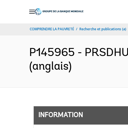
Skip
to
Main
COMPRENDRE LA PAUVRETÉ
Recherche et publications (a)
Navigation
P145965 - PRSDHU -
(anglais)
INFORMATION