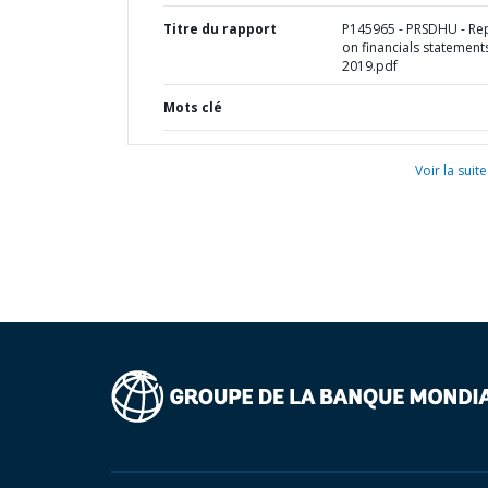
Titre du rapport
P145965 - PRSDHU - Re
on financials statement
2019.pdf
Mots clé
Voir la suite