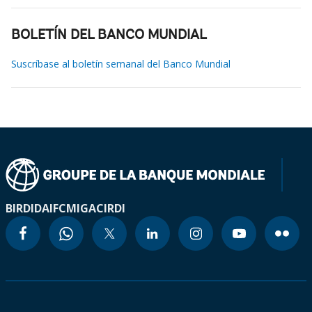
BOLETÍN DEL BANCO MUNDIAL
Suscríbase al boletín semanal del Banco Mundial
BIRD
IDA
IFC
MIGA
CIRDI