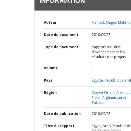
INFORMATION
Auteur
Hamed, Maged Mahmo
Date du document
2010/09/23
Type de document
Rapport sur l’état
d’avancement et les
résultats des projets
Volume
1
Pays
Égypte,
République arab
Région
Moyen-Orient, Afrique 
Nord, Afghanistan et
Pakistan,
Date de publication
2010/09/23
Titre du rapport
Egypt, Arab Republic of 
ONYX solid Waste