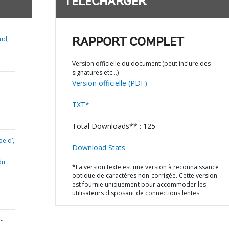
TÉLÉCHARGER
ud;
RAPPORT COMPLET
Version officielle du document (peut inclure des
signatures etc…)
Version officielle (PDF)
TXT*
Total Downloads** : 125
e d’,
Download Stats
du
*La version texte est une version à reconnaissance
optique de caractères non-corrigée. Cette version
est fournie uniquement pour accommoder les
utilisateurs disposant de connections lentes.
-