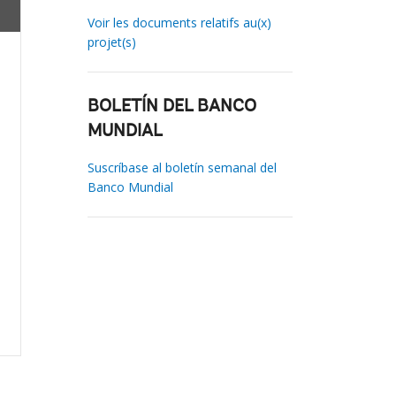
Voir les documents relatifs au(x)
projet(s)
BOLETÍN DEL BANCO
MUNDIAL
Suscríbase al boletín semanal del
Banco Mundial