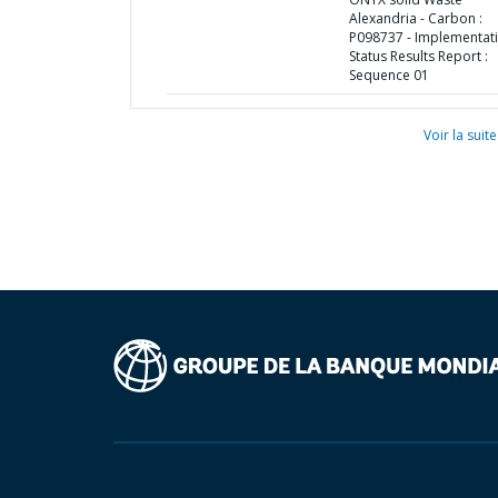
Alexandria - Carbon :
P098737 - Implementat
Status Results Report :
Sequence 01
Voir la suite