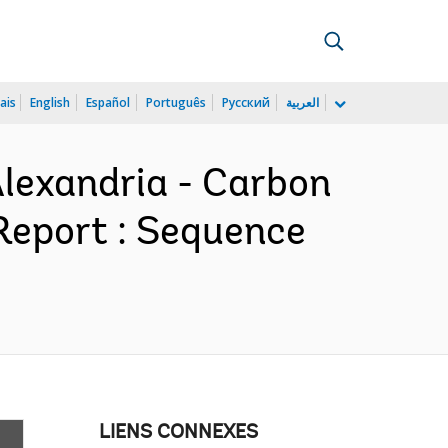
ais
English
Español
Português
Русский
العربية
Alexandria - Carbon
Report : Sequence
LIENS CONNEXES