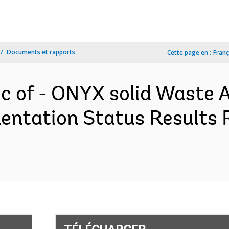
Documents et rapports
Cette page en :
Franç
c of - ONYX solid Waste 
entation Status Results 