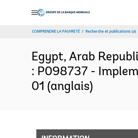
Skip
to
Main
COMPRENDRE LA PAUVRETÉ
Recherche et publications (a)
Navigation
Egypt, Arab Republi
: P098737 - Implem
01 (anglais)