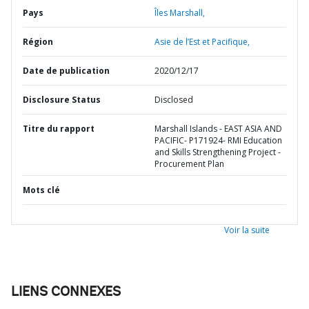
Pays
Îles Marshall,
Région
Asie de l’Est et Pacifique,
Date de publication
2020/12/17
Disclosure Status
Disclosed
Titre du rapport
Marshall Islands - EAST ASIA AND
PACIFIC- P171924- RMI Education
and Skills Strengthening Project -
Procurement Plan
Mots clé
Voir la suite
LIENS CONNEXES