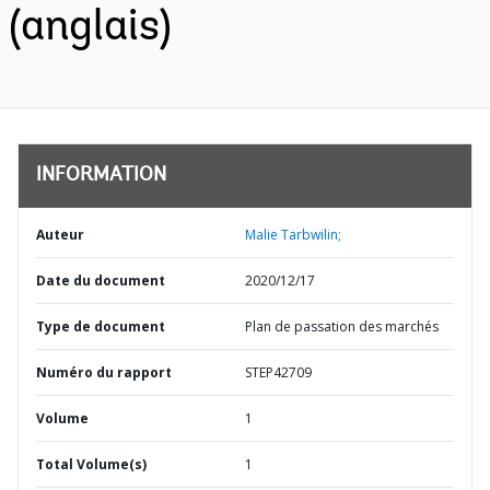
(anglais)
INFORMATION
Auteur
Malie Tarbwilin;
Date du document
2020/12/17
Type de document
Plan de passation des marchés
Numéro du rapport
STEP42709
Volume
1
Total Volume(s)
1