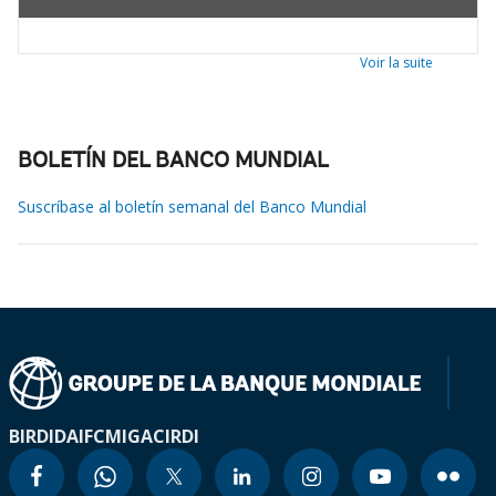
Voir la suite
BOLETÍN DEL BANCO MUNDIAL
Suscríbase al boletín semanal del Banco Mundial
BIRD
IDA
IFC
MIGA
CIRDI