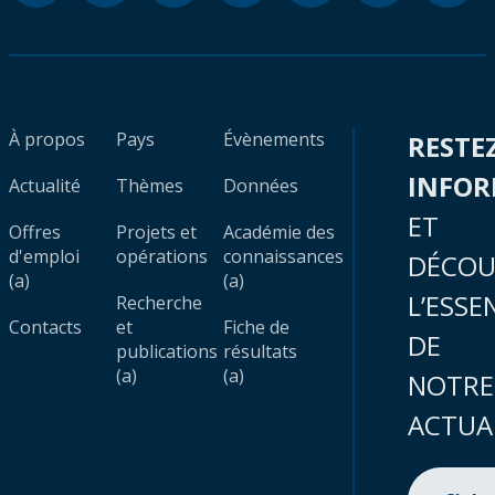
À propos
Pays
Évènements
RESTE
INFO
Actualité
Thèmes
Données
ET
Offres
Projets et
Académie des
d'emploi
opérations
connaissances
DÉCOU
(a)
(a)
L’ESSE
Recherche
Contacts
et
Fiche de
DE
publications
résultats
(a)
(a)
NOTRE
ACTUA