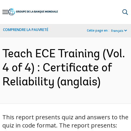
Skip
to
Main
COMPRENDRE LA PAUVRETÉ
Cette page en :
Français
Navigation
Teach ECE Training (Vol.
4 of 4) : Certificate of
Reliability (anglais)
This report presents quiz and answers to the
quiz in code format. The report presents: