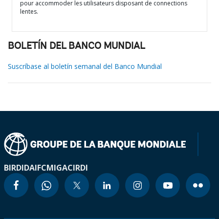
pour accommoder les utilisateurs disposant de connections
lentes.
BOLETÍN DEL BANCO MUNDIAL
Suscríbase al boletín semanal del Banco Mundial
BIRD
IDA
IFC
MIGA
CIRDI