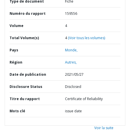
Type de document
Fiche
Numéro du rapport
159556
Volume
4
Total Volume(s)
4
(Voir tous les volumes)
Pays
Monde,
Région
Autres,
Date de publication
2021/05/27
Disclosure Status
Disclosed
Titre du rapport
Certificate of Reliability
Mots clé
issue date
Voir la suite