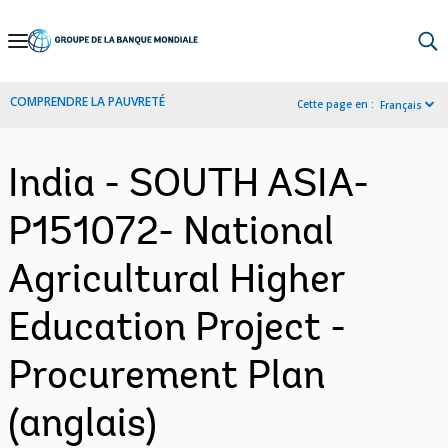
Skip
to
Main
COMPRENDRE LA PAUVRETÉ
Cette page en :
Français
Navigation
India - SOUTH ASIA-
P151072- National
Agricultural Higher
Education Project -
Procurement Plan
(anglais)