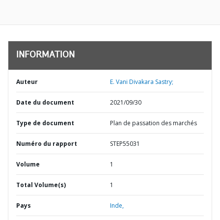
INFORMATION
Auteur
E. Vani Divakara Sastry;
Date du document
2021/09/30
Type de document
Plan de passation des marchés
Numéro du rapport
STEP55031
Volume
1
Total Volume(s)
1
Pays
Inde,