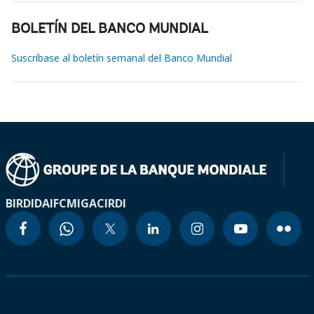
BOLETÍN DEL BANCO MUNDIAL
Suscríbase al boletín semanal del Banco Mundial
BIRD
IDA
IFC
MIGA
CIRDI