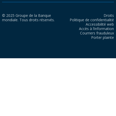
© 2025 Groupe de la Banque
Droits
mondiale. Tous droits réservés.
Politique de confidentialité
Accessibilité web
Accès à l’information
Courriers frauduleux
Porter plainte