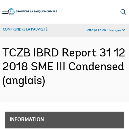
Skip
to
Main
COMPRENDRE LA PAUVRETÉ
Cette page en :
Français
Navigation
TCZB IBRD Report 31 12
2018 SME III Condensed
(anglais)
INFORMATION