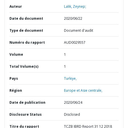
Auteur
Lalik, Zeynep;
Date du document
2020/06/22
Type de document
Document d'audit
Numéro du rapport
AUD0029557
Volume
1
Total Volume(s)
1
Pays
Turkiye,
Région
Europe et Asie centrale,
Date de publication
2020/06/24
Disclosure Status
Disclosed
Titre du rapport
TCZB IBRD Report 31 12 2018