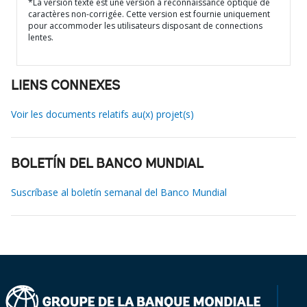
*La version texte est une version à reconnaissance optique de
caractères non-corrigée. Cette version est fournie uniquement
pour accommoder les utilisateurs disposant de connections
lentes.
LIENS CONNEXES
Voir les documents relatifs au(x) projet(s)
BOLETÍN DEL BANCO MUNDIAL
Suscríbase al boletín semanal del Banco Mundial