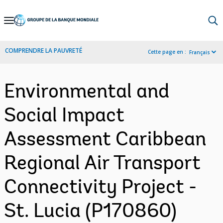
Skip
to
Main
COMPRENDRE LA PAUVRETÉ
Cette page en :
Français
Navigation
Environmental and
Social Impact
Assessment Caribbean
Regional Air Transport
Connectivity Project -
St. Lucia (P170860)