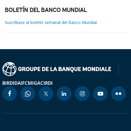
BOLETÍN DEL BANCO MUNDIAL
Suscríbase al boletín semanal del Banco Mundial
BIRD
IDA
IFC
MIGA
CIRDI