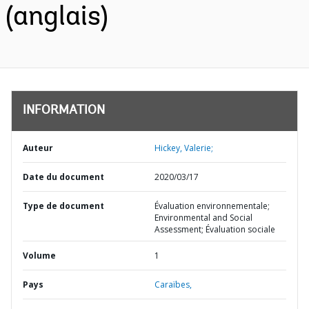
(anglais)
INFORMATION
Auteur
Hickey, Valerie;
Date du document
2020/03/17
Type de document
Évaluation environnementale;
Environmental and Social
Assessment; Évaluation sociale
Volume
1
Pays
Caraïbes,