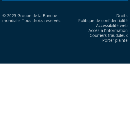
© 2025 Groupe de la Banque
Droits
mondiale. Tous droits réservés.
Politique de confidentialité
Accessibilité web
Accès à l’information
Courriers frauduleux
Porter plainte