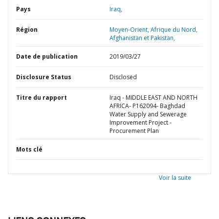
Pays
Iraq,
Région
Moyen-Orient, Afrique du Nord,
Afghanistan et Pakistan,
Date de publication
2019/03/27
Disclosure Status
Disclosed
Titre du rapport
Iraq - MIDDLE EAST AND NORTH
AFRICA- P162094- Baghdad
Water Supply and Sewerage
Improvement Project -
Procurement Plan
Mots clé
Voir la suite