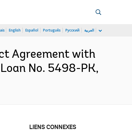
ais
English
Español
Português
Русский
العربية
ect Agreement with
 Loan No. 5498-PK,
LIENS CONNEXES