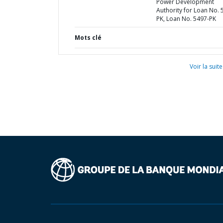
Power Development
Authority for Loan No. 
PK, Loan No. 5497-PK
Mots clé
Voir la suite