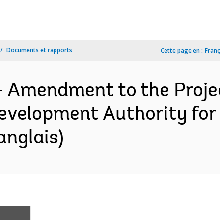
Documents et rapports
Cette page en :
Franç
- Amendment to the Proj
velopment Authority for
anglais)