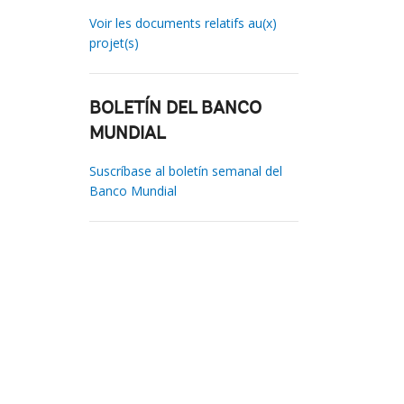
Voir les documents relatifs au(x)
projet(s)
BOLETÍN DEL BANCO
MUNDIAL
Suscríbase al boletín semanal del
Banco Mundial