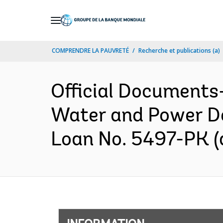
Skip
to
Main
COMPRENDRE LA PAUVRETÉ
Recherche et publications (a)
Navigation
Official Documents
Water and Power De
Loan No. 5497-PK (