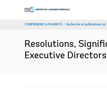
Skip
to
Main
COMPRENDRE LA PAUVRETÉ
Recherche et publications (a)
Navigation
Resolutions, Signif
Executive Directors