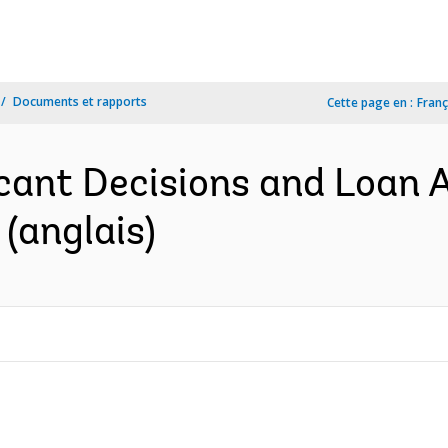
Documents et rapports
Cette page en :
Franç
icant Decisions and Loan
 (anglais)