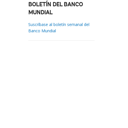
BOLETÍN DEL BANCO
MUNDIAL
Suscríbase al boletín semanal del
Banco Mundial