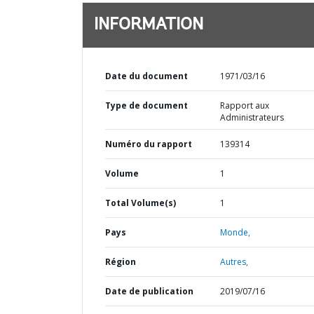
INFORMATION
Date du document
1971/03/16
Type de document
Rapport aux
Administrateurs
Numéro du rapport
139314
Volume
1
Total Volume(s)
1
Pays
Monde,
Région
Autres,
Date de publication
2019/07/16