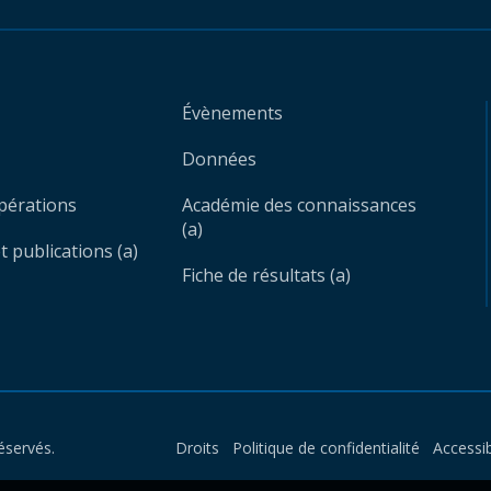
Évènements
Données
opérations
Académie des connaissances
(a)
 publications (a)
Fiche de résultats (a)
éservés.
Droits
Politique de confidentialité
Accessib