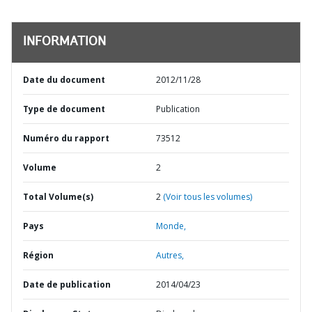
INFORMATION
Date du document
2012/11/28
Type de document
Publication
Numéro du rapport
73512
Volume
2
Total Volume(s)
2
(Voir tous les volumes)
Pays
Monde,
Région
Autres,
Date de publication
2014/04/23