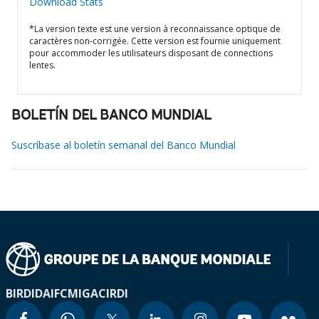
Download Stats
*La version texte est une version à reconnaissance optique de
caractères non-corrigée. Cette version est fournie uniquement
pour accommoder les utilisateurs disposant de connections
lentes.
BOLETÍN DEL BANCO MUNDIAL
Suscríbase al boletín semanal del Banco Mundial
BIRD
IDA
IFC
MIGA
CIRDI