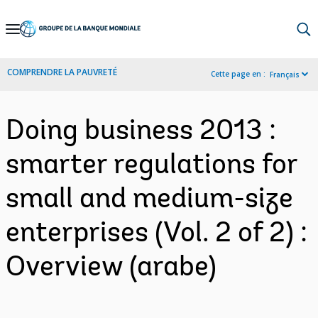
Skip
to
Main
COMPRENDRE LA PAUVRETÉ
Cette page en :
Français
Navigation
Doing business 2013 :
smarter regulations for
small and medium-size
enterprises (Vol. 2 of 2) :
Overview (arabe)