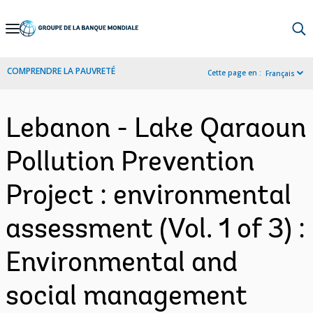
Skip
to
Main
COMPRENDRE LA PAUVRETÉ
Cette page en :
Français
Navigation
Lebanon - Lake Qaraoun
Pollution Prevention
Project : environmental
assessment (Vol. 1 of 3) :
Environmental and
social management