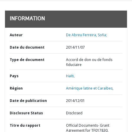
INFORMATION
Auteur
De Abreu Ferreira, Sofia;
Date du document
2014/11/07
Type de document
Accord de don ou de fonds
fiduciaire
Pays
Haïti,
Région
Amérique latine et Caraïbes,
Date de publication
2014/12/01
Disclosure Status
Disclosed
Titre du rapport
Official Documents- Grant
Agreement for TF017830,