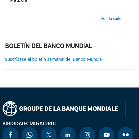
Mots clé
Voir la suite
BOLETÍN DEL BANCO MUNDIAL
Suscríbase al boletín semanal del Banco Mundial
BIRD
IDA
IFC
MIGA
CIRDI