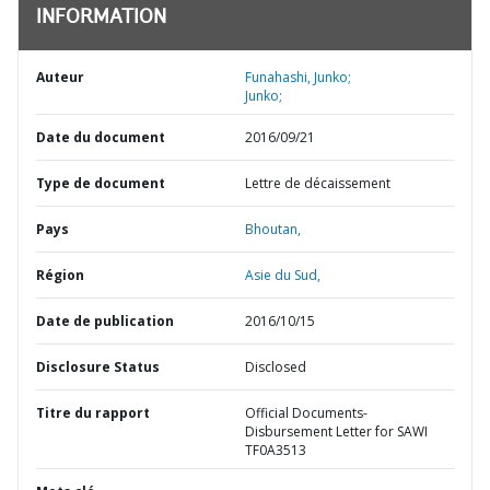
INFORMATION
Auteur
Funahashi, Junko;
Junko;
Date du document
2016/09/21
Type de document
Lettre de décaissement
Pays
Bhoutan,
Région
Asie du Sud,
Date de publication
2016/10/15
Disclosure Status
Disclosed
Titre du rapport
Official Documents-
Disbursement Letter for SAWI
TF0A3513