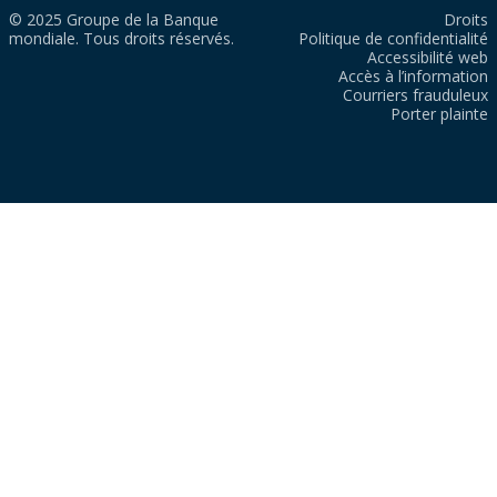
© 2025 Groupe de la Banque
Droits
mondiale. Tous droits réservés.
Politique de confidentialité
Accessibilité web
Accès à l’information
Courriers frauduleux
Porter plainte