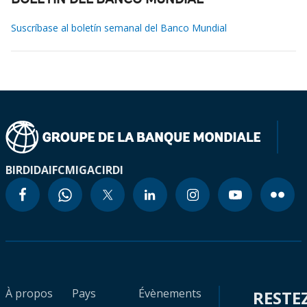
BOLETÍN DEL BANCO MUNDIAL
Suscríbase al boletín semanal del Banco Mundial
BIRD
IDA
IFC
MIGA
CIRDI
À propos
Pays
Évènements
RESTE