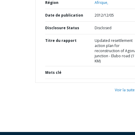
Région
Afrique,
Date de publication
2012/12/05
Disclosure Status
Disclosed
Titre du rapport
Updated resettlement
action plan for
reconstruction of Agon
junction - Elubo road (1
KM)
Mots clé
Voir la suite