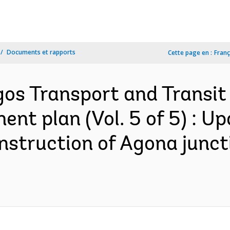
Documents et rapports
Cette page en :
Franç
gos Transport and Transit 
ment plan (Vol. 5 of 5) : 
onstruction of Agona junct