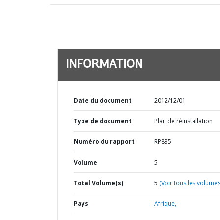
INFORMATION
Date du document
2012/12/01
Type de document
Plan de réinstallation
Numéro du rapport
RP835
Volume
5
Total Volume(s)
5
(Voir tous les volumes
Pays
Afrique,