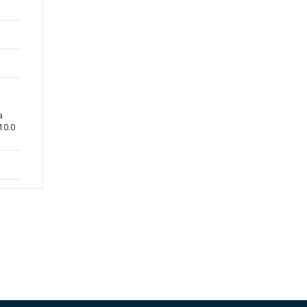
a
10.0