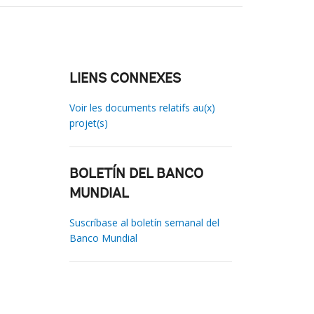
LIENS CONNEXES
Voir les documents relatifs au(x)
projet(s)
BOLETÍN DEL BANCO
MUNDIAL
Suscríbase al boletín semanal del
Banco Mundial