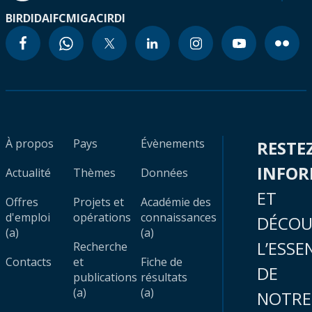
BIRD
IDA
IFC
MIGA
CIRDI
À propos
Pays
Évènements
RESTE
INFO
Actualité
Thèmes
Données
ET
Offres
Projets et
Académie des
d'emploi
opérations
connaissances
DÉCOU
(a)
(a)
L’ESSE
Recherche
Contacts
et
Fiche de
DE
publications
résultats
(a)
(a)
NOTRE