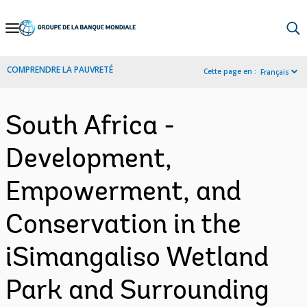
Skip
to
Main
COMPRENDRE LA PAUVRETÉ
Cette page en :
Français
Navigation
South Africa -
Development,
Empowerment, and
Conservation in the
iSimangaliso Wetland
Park and Surrounding