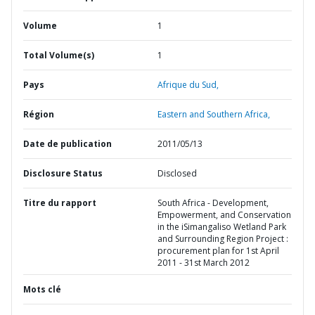
Volume
1
Total Volume(s)
1
Pays
Afrique du Sud,
Région
Eastern and Southern Africa,
Date de publication
2011/05/13
Disclosure Status
Disclosed
Titre du rapport
South Africa - Development,
Empowerment, and Conservation
in the iSimangaliso Wetland Park
and Surrounding Region Project :
procurement plan for 1st April
2011 - 31st March 2012
Mots clé