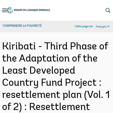
Skip
to
Main
COMPRENDRE LA PAUVRETÉ
Cette page en :
Français
Navigation
Kiribati - Third Phase of
the Adaptation of the
Least Developed
Country Fund Project :
resettlement plan (Vol. 1
of 2) : Resettlement