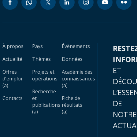
À propos
Pays
Évènements
RESTE
INFO
Actualité
Thèmes
Données
ET
Offres
Projets et
Académie des
d'emploi
opérations
connaissances
DÉCOU
(a)
(a)
L’ESSE
Recherche
Contacts
et
Fiche de
DE
publications
résultats
(a)
(a)
NOTRE
ACTUA