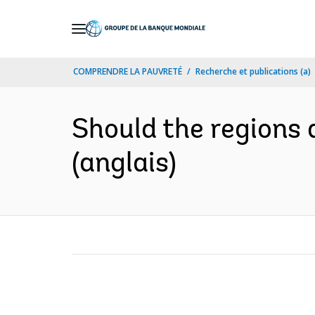
Skip
to
Main
COMPRENDRE LA PAUVRETÉ
Recherche et publications (a)
Navigation
Should the regions 
(anglais)