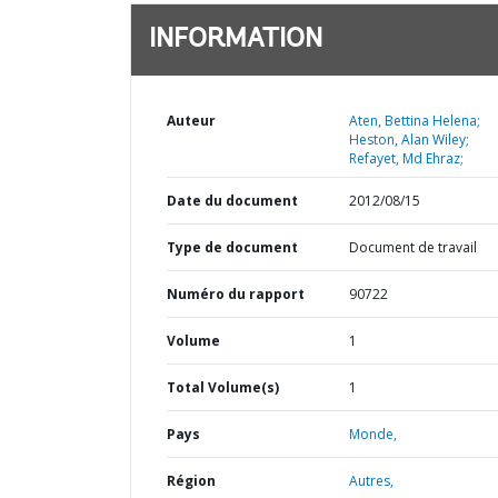
INFORMATION
Auteur
Aten, Bettina Helena;
Heston, Alan Wiley;
Refayet, Md Ehraz;
Date du document
2012/08/15
Type de document
Document de travail
Numéro du rapport
90722
Volume
1
Total Volume(s)
1
Pays
Monde,
Région
Autres,