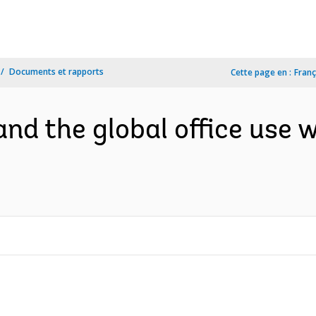
Documents et rapports
Cette page en :
Franç
and the global office use