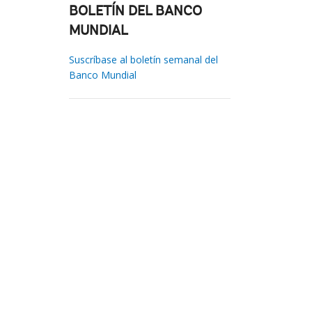
BOLETÍN DEL BANCO
MUNDIAL
Suscríbase al boletín semanal del
Banco Mundial