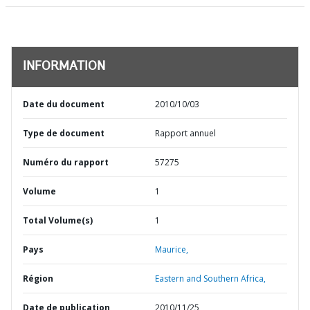
INFORMATION
Date du document
2010/10/03
Type de document
Rapport annuel
Numéro du rapport
57275
Volume
1
Total Volume(s)
1
Pays
Maurice,
Région
Eastern and Southern Africa,
Date de publication
2010/11/25