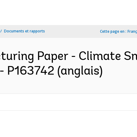
Documents et rapports
Cette page en :
Franç
turing Paper - Climate S
 - P163742 (anglais)