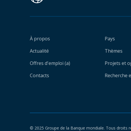
À propos
Pays
Actualité
Thèmes
Offres d'emploi (a)
Projets et 
Contacts
Recherche et
© 2025 Groupe de la Banque mondiale. Tous droits r