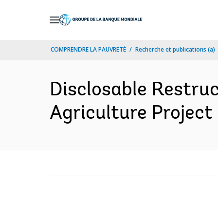
Skip
to
Main
COMPRENDRE LA PAUVRETÉ
Recherche et publications (a)
Navigation
Disclosable Restruc
Agriculture Project