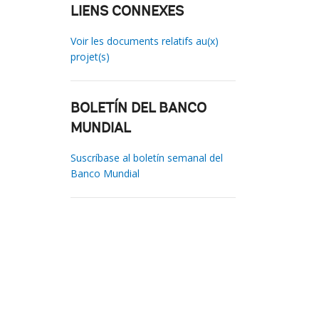
LIENS CONNEXES
Voir les documents relatifs au(x)
projet(s)
BOLETÍN DEL BANCO
MUNDIAL
Suscríbase al boletín semanal del
Banco Mundial