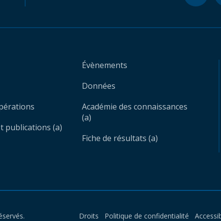
Évènements
Données
opérations
Académie des connaissances
(a)
 publications (a)
Fiche de résultats (a)
éservés.
Droits
Politique de confidentialité
Accessib