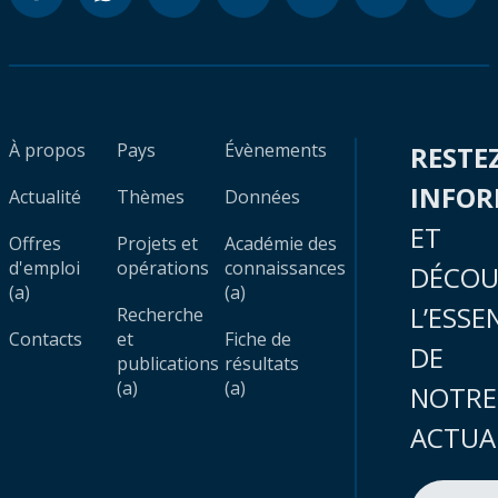
À propos
Pays
Évènements
RESTE
INFO
Actualité
Thèmes
Données
ET
Offres
Projets et
Académie des
d'emploi
opérations
connaissances
DÉCOU
(a)
(a)
L’ESSE
Recherche
Contacts
et
Fiche de
DE
publications
résultats
(a)
(a)
NOTRE
ACTUA