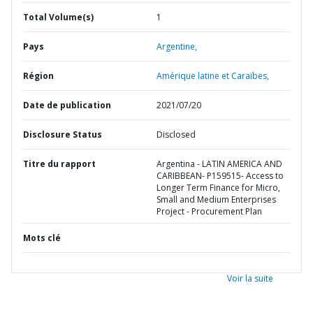
Total Volume(s)
1
Pays
Argentine,
Région
Amérique latine et Caraïbes,
Date de publication
2021/07/20
Disclosure Status
Disclosed
Titre du rapport
Argentina - LATIN AMERICA AND
CARIBBEAN- P159515- Access to
Longer Term Finance for Micro,
Small and Medium Enterprises
Project - Procurement Plan
Mots clé
Voir la suite