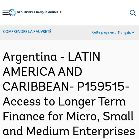
Skip
to
Main
COMPRENDRE LA PAUVRETÉ
Cette page en :
Français
Navigation
Argentina - LATIN
AMERICA AND
CARIBBEAN- P159515-
Access to Longer Term
Finance for Micro, Small
and Medium Enterprises