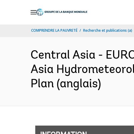
Skip
to
Main
COMPRENDRE LA PAUVRETÉ
Recherche et publications (a)
Navigation
Central Asia - EU
Asia Hydrometeorol
Plan (anglais)