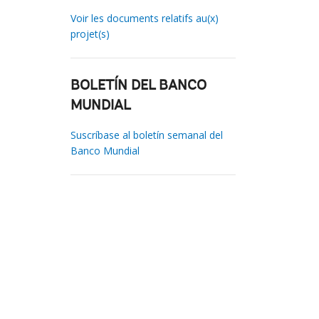
Voir les documents relatifs au(x)
projet(s)
BOLETÍN DEL BANCO
MUNDIAL
Suscríbase al boletín semanal del
Banco Mundial