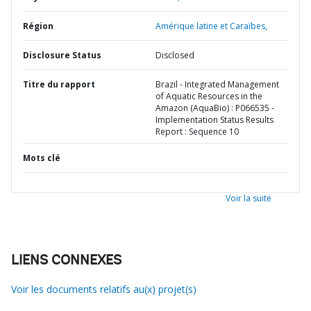
Région
Amérique latine et Caraïbes,
Disclosure Status
Disclosed
Titre du rapport
Brazil - Integrated Management
of Aquatic Resources in the
Amazon (AquaBio) : P066535 -
Implementation Status Results
Report : Sequence 10
Mots clé
Voir la suite
LIENS CONNEXES
Voir les documents relatifs au(x) projet(s)