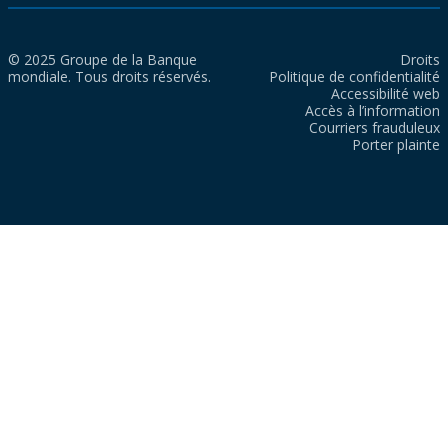
© 2025 Groupe de la Banque
Droits
mondiale. Tous droits réservés.
Politique de confidentialité
Accessibilité web
Accès à l’information
Courriers frauduleux
Porter plainte