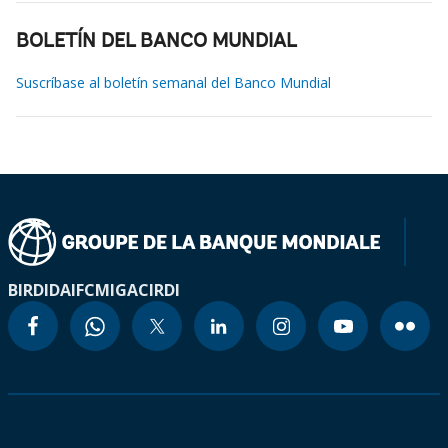
BOLETÍN DEL BANCO MUNDIAL
Suscríbase al boletín semanal del Banco Mundial
BIRD
IDA
IFC
MIGA
CIRDI