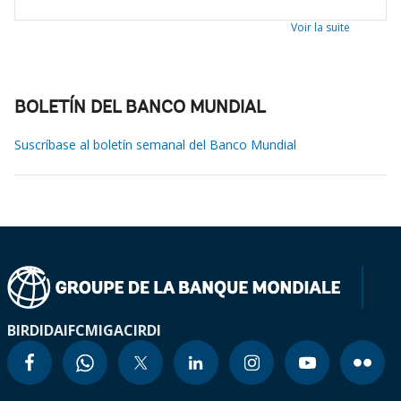
Voir la suite
BOLETÍN DEL BANCO MUNDIAL
Suscríbase al boletín semanal del Banco Mundial
BIRD
IDA
IFC
MIGA
CIRDI