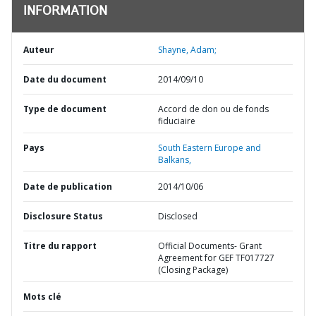
INFORMATION
Auteur
Shayne, Adam;
Date du document
2014/09/10
Type de document
Accord de don ou de fonds
fiduciaire
Pays
South Eastern Europe and
Balkans,
Date de publication
2014/10/06
Disclosure Status
Disclosed
Titre du rapport
Official Documents- Grant
Agreement for GEF TF017727
(Closing Package)
Mots clé