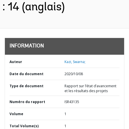
: 14 (anglais)
INFORMATION
Auteur
Kazi, Swarna;
Date du document
2020/10/08
Type de document
Rapport sur l’état d’avancement
et les résultats des projets
Numéro du rapport
ISR43135
Volume
1
Total Volume(s)
1