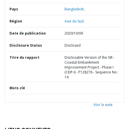
Pays
Bangladesh,
Région
Asie du Sud,
Date de publication
2020/10/09
Disclosure Status
Disclosed
Titre du rapport
Disclosable Version of the ISR -
Coastal Embankment
Improvement Project - Phase I
(CEIP-I) - P128276 - Sequence No :
14
Mots clé
Voir la suite