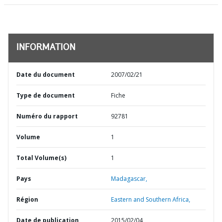
INFORMATION
Date du document
2007/02/21
Type de document
Fiche
Numéro du rapport
92781
Volume
1
Total Volume(s)
1
Pays
Madagascar,
Région
Eastern and Southern Africa,
Date de publication
2015/02/04