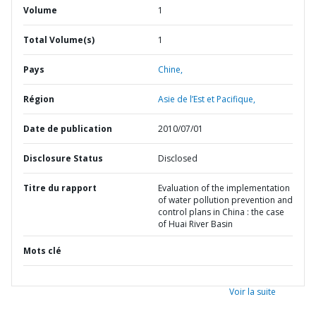
Volume
1
Total Volume(s)
1
Pays
Chine,
Région
Asie de l’Est et Pacifique,
Date de publication
2010/07/01
Disclosure Status
Disclosed
Titre du rapport
Evaluation of the implementation
of water pollution prevention and
control plans in China : the case
of Huai River Basin
Mots clé
Voir la suite