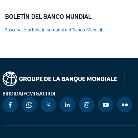
BOLETÍN DEL BANCO MUNDIAL
Suscríbase al boletín semanal del Banco Mundial
BIRD
IDA
IFC
MIGA
CIRDI