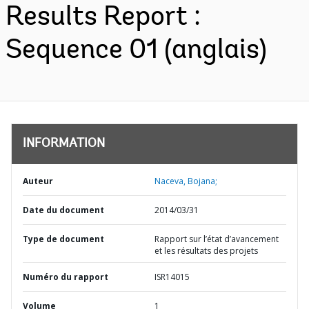
Results Report :
Sequence 01 (anglais)
INFORMATION
Auteur
Naceva, Bojana;
Date du document
2014/03/31
Type de document
Rapport sur l’état d’avancement
et les résultats des projets
Numéro du rapport
ISR14015
Volume
1