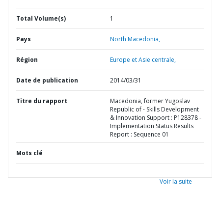
Total Volume(s)
1
Pays
North Macedonia,
Région
Europe et Asie centrale,
Date de publication
2014/03/31
Titre du rapport
Macedonia, former Yugoslav
Republic of - Skills Development
& Innovation Support : P128378 -
Implementation Status Results
Report : Sequence 01
Mots clé
Voir la suite