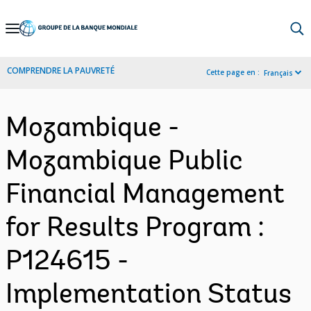
Skip
to
Main
COMPRENDRE LA PAUVRETÉ
Cette page en :
Français
Navigation
Mozambique -
Mozambique Public
Financial Management
for Results Program :
P124615 -
Implementation Status