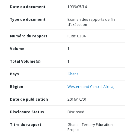
Date du document
1999/05/14
Type de document
Examen des rapports de fin
d’exécution
Numéro du rapport
ICRR10304
Volume
1
Total Volume(s)
1
Pays
Ghana,
Région
Western and Central Africa,
Date de publication
2016/10/01
Disclosure Status
Disclosed
Titre du rapport
Ghana - Tertiary Education
Project