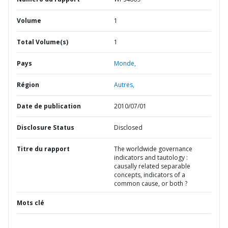
Volume
1
Total Volume(s)
1
Pays
Monde,
Région
Autres,
Date de publication
2010/07/01
Disclosure Status
Disclosed
Titre du rapport
The worldwide governance
indicators and tautology :
causally related separable
concepts, indicators of a
common cause, or both ?
Mots clé