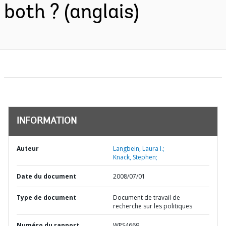
both ? (anglais)
INFORMATION
Auteur
Langbein, Laura I.;
Knack, Stephen;
Date du document
2008/07/01
Type de document
Document de travail de
recherche sur les politiques
Numéro du rapport
WPS4669