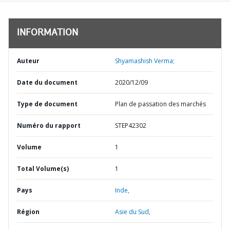
INFORMATION
Auteur
Shyamashish Verma;
Date du document
2020/12/09
Type de document
Plan de passation des marchés
Numéro du rapport
STEP42302
Volume
1
Total Volume(s)
1
Pays
Inde,
Région
Asie du Sud,