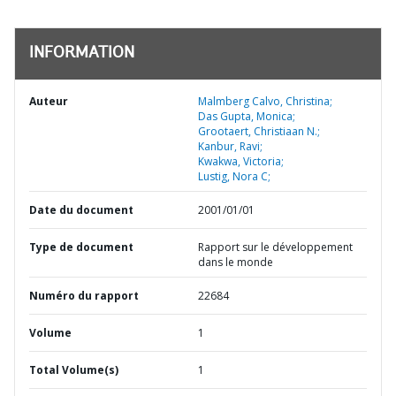
INFORMATION
Auteur
Malmberg Calvo, Christina;
Das Gupta, Monica;
Grootaert, Christiaan N.;
Kanbur, Ravi;
Kwakwa, Victoria;
Lustig, Nora C;
Date du document
2001/01/01
Type de document
Rapport sur le développement
dans le monde
Numéro du rapport
22684
Volume
1
Total Volume(s)
1