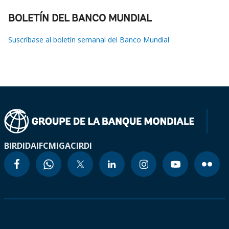
BOLETÍN DEL BANCO MUNDIAL
Suscríbase al boletín semanal del Banco Mundial
BIRD
IDA
IFC
MIGA
CIRDI