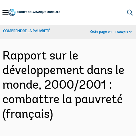
Skip
to
Main
COMPRENDRE LA PAUVRETÉ
Cette page en :
Français
Navigation
Rapport sur le
développement dans le
monde, 2000/2001 :
combattre la pauvreté
(français)