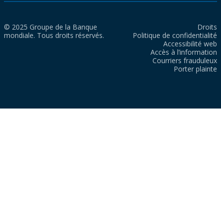
© 2025 Groupe de la Banque
Droits
mondiale. Tous droits réservés.
Politique de confidentialité
Accessibilité web
Accès à l’information
Courriers frauduleux
Porter plainte