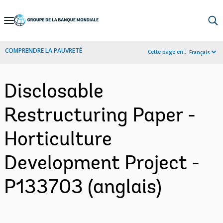
Skip
to
Main
COMPRENDRE LA PAUVRETÉ
Cette page en :
Français
Navigation
Disclosable
Restructuring Paper -
Horticulture
Development Project -
P133703 (anglais)