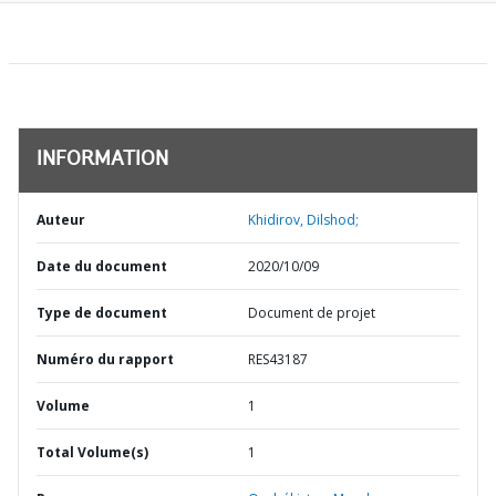
INFORMATION
Auteur
Khidirov, Dilshod;
Date du document
2020/10/09
Type de document
Document de projet
Numéro du rapport
RES43187
Volume
1
Total Volume(s)
1