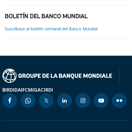
BOLETÍN DEL BANCO MUNDIAL
Suscríbase al boletín semanal del Banco Mundial
BIRD
IDA
IFC
MIGA
CIRDI