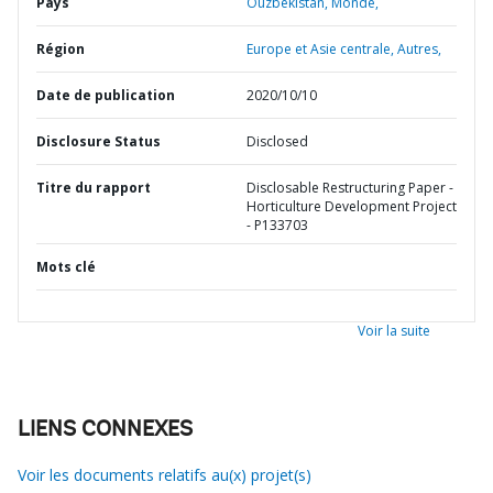
Pays
Ouzbékistan,
Monde,
Région
Europe et Asie centrale,
Autres,
Date de publication
2020/10/10
Disclosure Status
Disclosed
Titre du rapport
Disclosable Restructuring Paper -
Horticulture Development Project
- P133703
Mots clé
Voir la suite
LIENS CONNEXES
Voir les documents relatifs au(x) projet(s)