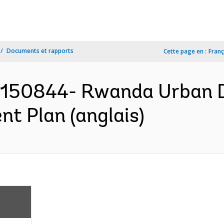
Documents et rapports
Cette page en :
Franç
150844- Rwanda Urban 
nt Plan (anglais)