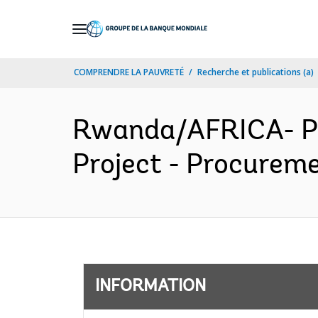
Skip
to
Main
COMPRENDRE LA PAUVRETÉ
Recherche et publications (a)
Navigation
Rwanda/AFRICA- P
Project - Procureme
INFORMATION