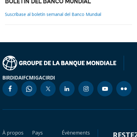
BOLETÍN DEL BANCO MUNDIAL
Suscríbase al boletín semanal del Banco Mundial
BIRD
IDA
IFC
MIGA
CIRDI
À propos
Pays
Évènements
RESTE