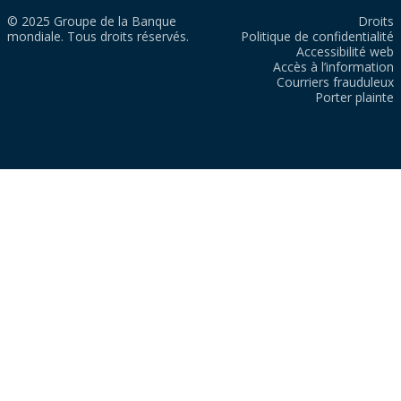
© 2025 Groupe de la Banque
Droits
mondiale. Tous droits réservés.
Politique de confidentialité
Accessibilité web
Accès à l’information
Courriers frauduleux
Porter plainte