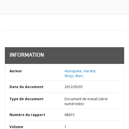
INFORMATION
Auteur
Aturupane, Harsha;
Shojo, Mari;
Date du document
2012/05/01
Type de document
Document de travail (série
numérotée)
Numéro du rapport
68615
Volume
1