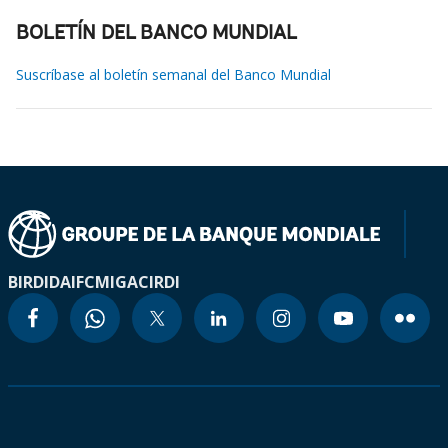
BOLETÍN DEL BANCO MUNDIAL
Suscríbase al boletín semanal del Banco Mundial
BIRD
IDA
IFC
MIGA
CIRDI