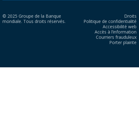
© 2025 Groupe de la Banque
Droits
mondiale. Tous droits réservés.
Politique de confidentialité
Accessibilité web
Accès à l’information
Courriers frauduleux
Porter plainte