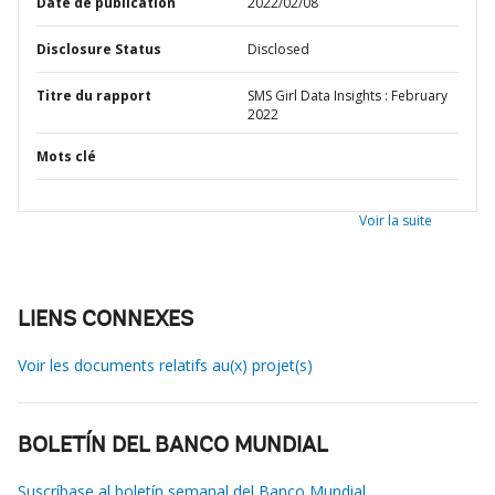
Date de publication
2022/02/08
Disclosure Status
Disclosed
Titre du rapport
SMS Girl Data Insights : February
2022
Mots clé
Voir la suite
LIENS CONNEXES
Voir les documents relatifs au(x) projet(s)
BOLETÍN DEL BANCO MUNDIAL
Suscríbase al boletín semanal del Banco Mundial