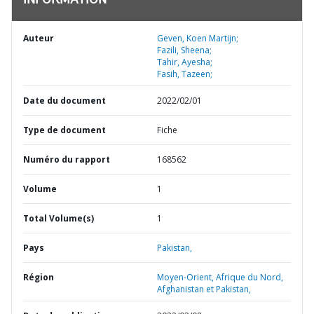
INFORMATION
Auteur
Geven, Koen Martijn;
Fazili, Sheena;
Tahir, Ayesha;
Fasih, Tazeen;
Date du document
2022/02/01
Type de document
Fiche
Numéro du rapport
168562
Volume
1
Total Volume(s)
1
Pays
Pakistan,
Région
Moyen-Orient, Afrique du Nord,
Afghanistan et Pakistan,