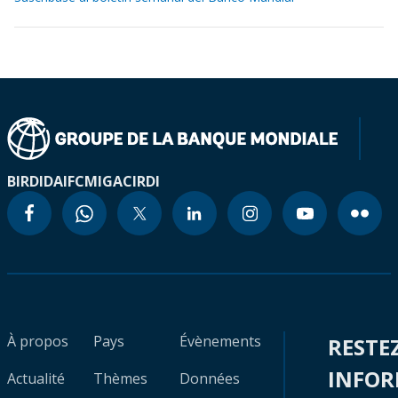
BIRD
IDA
IFC
MIGA
CIRDI
À propos
Pays
Évènements
RESTE
INFO
Actualité
Thèmes
Données