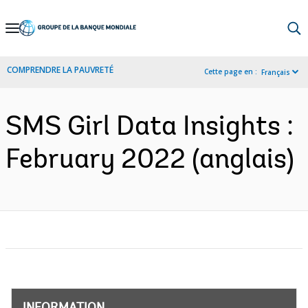
Skip
to
Main
COMPRENDRE LA PAUVRETÉ
Cette page en :
Français
Navigation
SMS Girl Data Insights :
February 2022 (anglais)