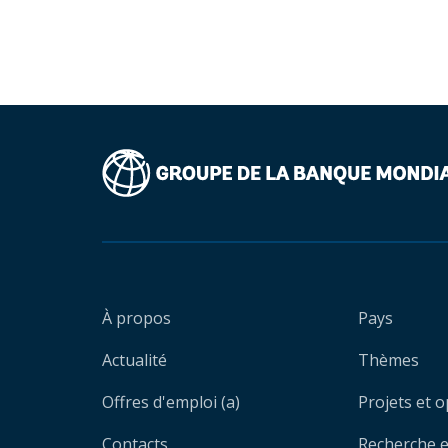
À propos
Pays
Actualité
Thèmes
Offres d'emploi (a)
Projets et 
Contacts
Recherche et