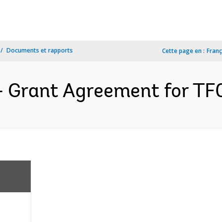
Documents et rapports
Cette page en :
Franç
- Grant Agreement for TF