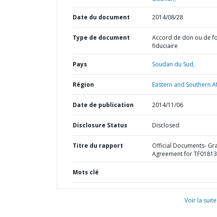
Date du document
2014/08/28
Type de document
Accord de don ou de f
fiduciaire
Pays
Soudan du Sud,
Région
Eastern and Southern Af
Date de publication
2014/11/06
Disclosure Status
Disclosed
Titre du rapport
Official Documents- Gr
Agreement for TF0181
Mots clé
Voir la suite