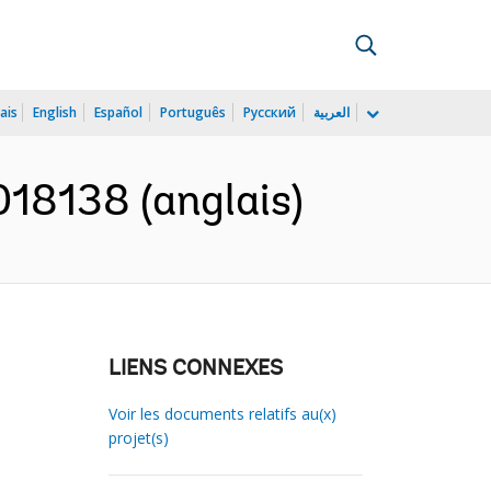
ais
English
Español
Português
Русский
العربية
018138 (anglais)
LIENS CONNEXES
Voir les documents relatifs au(x)
projet(s)