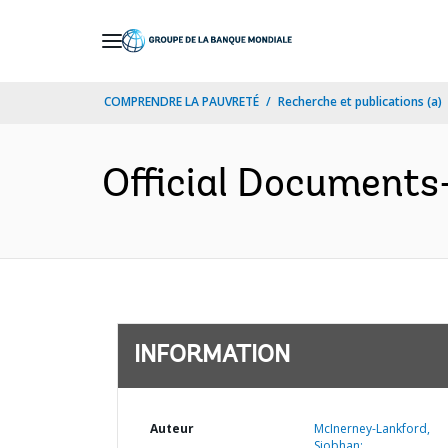
Skip
to
Main
COMPRENDRE LA PAUVRETÉ
Recherche et publications (a)
Navigation
Official Documents
INFORMATION
Auteur
McInerney-Lankford,
Siobhan;