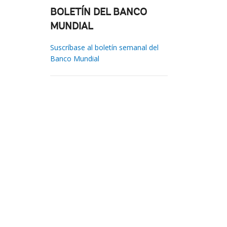
BOLETÍN DEL BANCO
MUNDIAL
Suscríbase al boletín semanal del
Banco Mundial