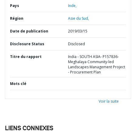
Pays
Inde,
Région
Asie du Sud,
Date de publication
2019/03/15
Disclosure Status
Disclosed
Titre du rapport
India - SOUTH ASIA- P157836-
Meghalaya Community-led
Landscapes Management Project
- Procurement Plan
Mots clé
Voir la suite
LIENS CONNEXES