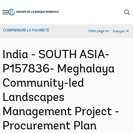
Skip
to
Main
COMPRENDRE LA PAUVRETÉ
Cette page en :
Français
Navigation
India - SOUTH ASIA-
P157836- Meghalaya
Community-led
Landscapes
Management Project -
Procurement Plan