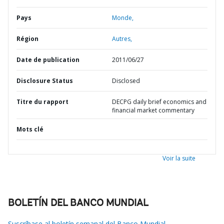
Pays
Monde,
Région
Autres,
Date de publication
2011/06/27
Disclosure Status
Disclosed
Titre du rapport
DECPG daily brief economics and
financial market commentary
Mots clé
Voir la suite
BOLETÍN DEL BANCO MUNDIAL
Suscríbase al boletín semanal del Banco Mundial