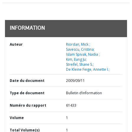
INFORMATION
Auteur
Riordan, Mick ;
Savescu, Cristina;
Islam Spivak, Nadia ;
Kim, Eung Ju;
Streifel, Shane S.;
De Kleine Feige, Annette I.;
Date du document
2009/09/11
Type de document
Bulletin d’information
Numéro du rapport
61433
Volume
1
Total Volume(s)
1