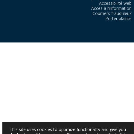
Accessibilité web
Accès à l’information
Courriers frauduleux
Porter plainte
This site uses cookies to optimize functionality and give you