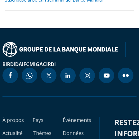
BIRD
IDA
IFC
MIGA
CIRDI
À propos
Pays
Évènements
RESTE
INFO
Actualité
Thèmes
Données