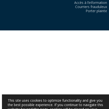
Accès à l’information
Courriers frauduleux
Porter plainte
This site uses cookies to optimize functionality and give you
the best possible experience. If you continue to navigate this