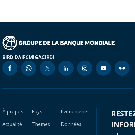
BIRD
IDA
IFC
MIGA
CIRDI
À propos
Pays
Évènements
RESTE
INFO
Actualité
Thèmes
Données