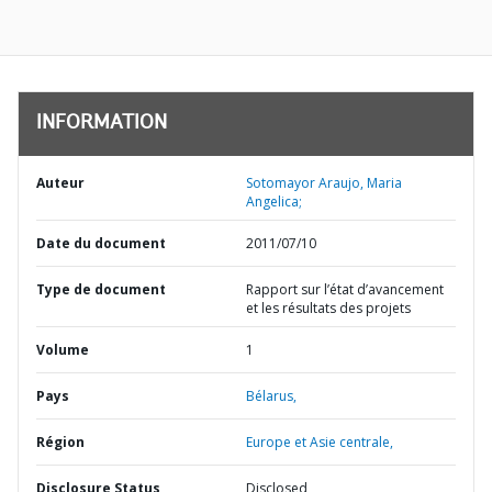
INFORMATION
Auteur
Sotomayor Araujo, Maria
Angelica;
Date du document
2011/07/10
Type de document
Rapport sur l’état d’avancement
et les résultats des projets
Volume
1
Pays
Bélarus,
Région
Europe et Asie centrale,
Disclosure Status
Disclosed