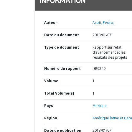
INFORMATION
Auteur
Arizti, Pedro;
Date du document
2013/01/07
Type de document
Rapport sur l’état
d’avancement et les
résultats des projets
Numéro du rapport
ISR9249
Volume
1
Total Volume(s)
1
Pays
Mexique,
Région
Amérique latine et Cara
Date de publication
2013/01/07