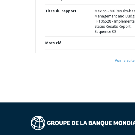
Titre du rapport
Mexico - MX Results-ba
Management and Budge
: P106528 - Implementa
Status Results Report :
Sequence 08
Mots clé
Voir la suite