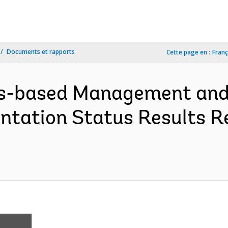
Documents et rapports
Cette page en :
Franç
ts-based Management and 
tation Status Results R