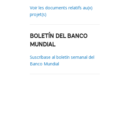
Voir les documents relatifs au(x)
projet(s)
BOLETÍN DEL BANCO
MUNDIAL
Suscríbase al boletín semanal del
Banco Mundial