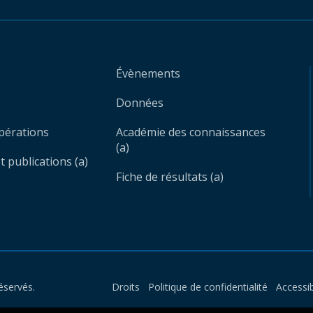
Évènements
Données
opérations
Académie des connaissances
(a)
 publications (a)
Fiche de résultats (a)
éservés.
Droits
Politique de confidentialité
Accessib