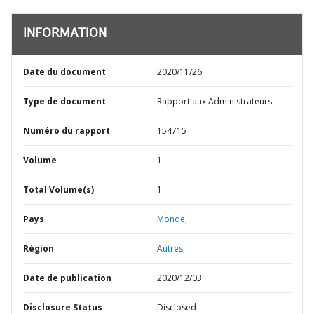
INFORMATION
Date du document
2020/11/26
Type de document
Rapport aux Administrateurs
Numéro du rapport
154715
Volume
1
Total Volume(s)
1
Pays
Monde,
Région
Autres,
Date de publication
2020/12/03
Disclosure Status
Disclosed