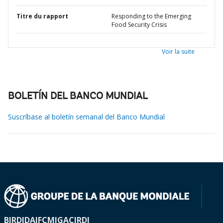
Titre du rapport
Responding to the Emerging
Food Security Crisis
Voir la suite
BOLETÍN DEL BANCO MUNDIAL
Suscríbase al boletín semanal del Banco Mundial
BIRD
IDA
IFC
MIGA
CIRDI