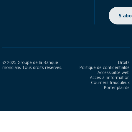
S'ab
© 2025 Groupe de la Banque
Droits
mondiale. Tous droits réservés.
Politique de confidentialité
Accessibilité web
Accès à l’information
Courriers frauduleux
Porter plainte