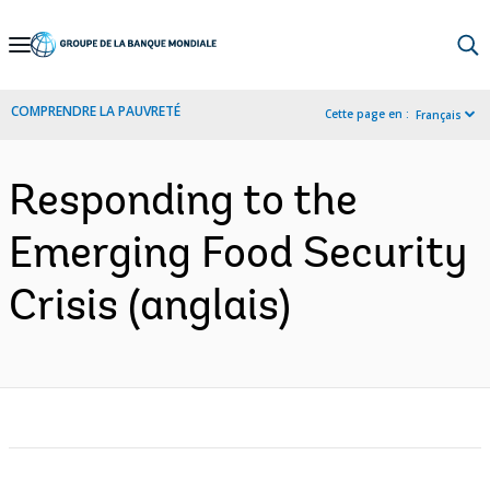
Skip
to
Main
COMPRENDRE LA PAUVRETÉ
Cette page en :
Français
Navigation
Responding to the
Emerging Food Security
Crisis (anglais)